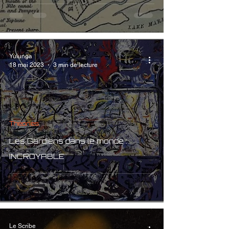
Yulunga
18 mai 2023
3 min de lecture
Théories
Les Gardiens dans le monde :
INCROYABLE
Le Scribe