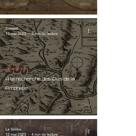
Samaël
13 mai 2023
2 min de lecture
Jeu de rôle
À la recherche des Élus de la
Prophétie
Le Scribe
12 mai 2023
4 min de lecture