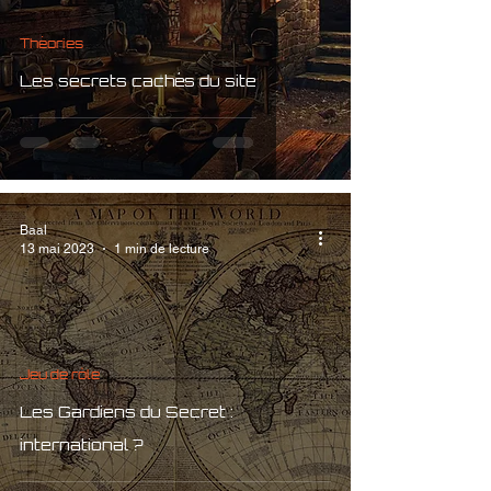
Théories
Les secrets cachés du site
Baal
13 mai 2023
1 min de lecture
Jeu de rôle
Les Gardiens du Secret :
international ?